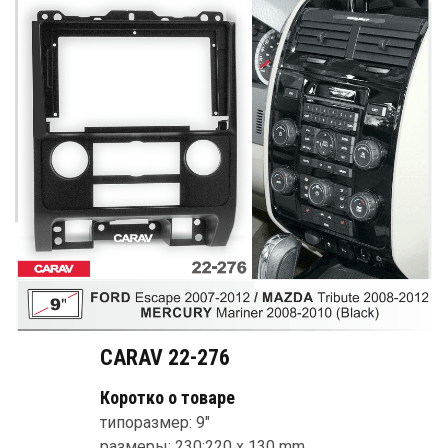
CARAV 22-276
Коротко о товаре
типоразмер: 9"
размеры: 230:220 x 130 mm